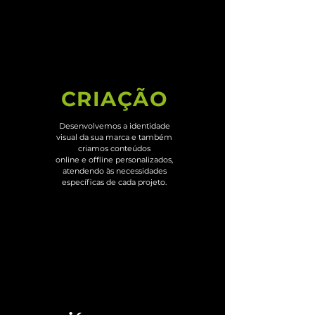
CRIAÇÃO
Desenvolvemos a identidade
visual da sua marca e também
criamos conteúdos
online e offline personalizados,
atendendo às necessidades
específicas de cada projeto.