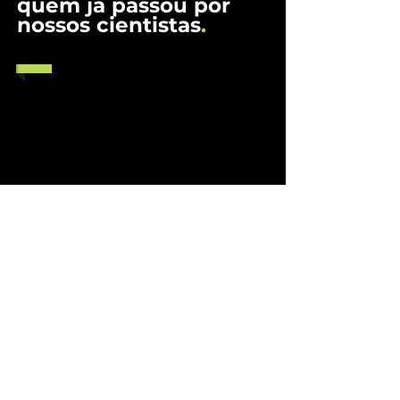
quem já passou por
nossos cientistas
.
clique e veja mais...